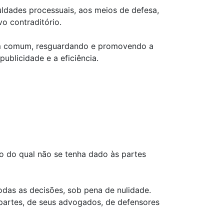
uldades processuais, aos meios de defesa,
o contraditório.
o bem comum, resguardando e promovendo a
ublicidade e a eficiência.
to do qual não se tenha dado às partes
odas as decisões, sob pena de nulidade.
 partes, de seus advogados, de defensores