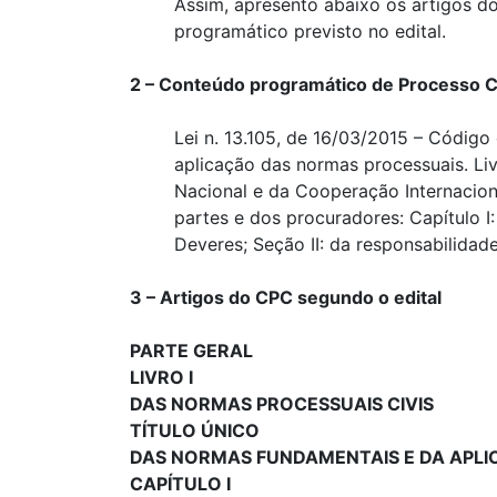
Assim, apresento abaixo os artigos 
programático previsto no edital.
2 – Conteúdo programático de Processo Ci
Lei n. 13.105, de 16/03/2015 – Código 
aplicação das normas processuais. Livro
Nacional e da Cooperação Internacional:
partes e dos procuradores: Capítulo I
Deveres; Seção II: da responsabilidad
3 – Artigos do CPC segundo o edital
PARTE GERAL
LIVRO I
DAS NORMAS PROCESSUAIS CIVIS
TÍTULO ÚNICO
DAS NORMAS FUNDAMENTAIS E DA APL
CAPÍTULO I