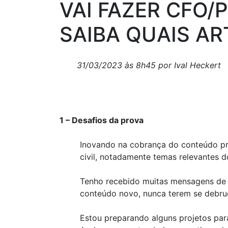
VAI FAZER CFO/
SAIBA QUAIS A
31/03/2023 às 8h45 por Ival Heckert
1 – Desafios da prova
Inovando na cobrança do conteúdo pr
civil, notadamente temas relevantes 
Tenho recebido muitas mensagens de a
conteúdo novo, nunca terem se debruç
Estou preparando alguns projetos para