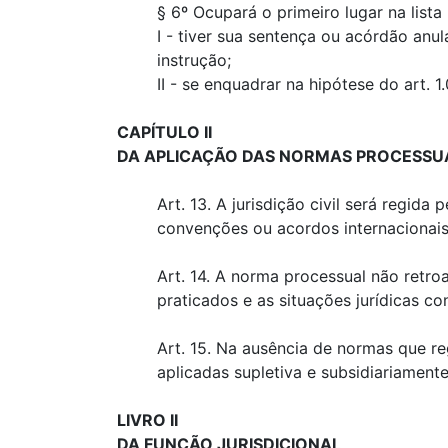
§ 6º Ocupará o primeiro lugar na lista
I - tiver sua sentença ou acórdão an
instrução;
II - se enquadrar na hipótese do art. 1.0
CAPÍTULO II
DA APLICAÇÃO DAS NORMAS PROCESSU
Art. 13. A jurisdição civil será regida
convenções ou acordos internacionais 
Art. 14. A norma processual não retro
praticados e as situações jurídicas c
Art. 15. Na ausência de normas que re
aplicadas supletiva e subsidiariamente
LIVRO II
DA FUNÇÃO JURISDICIONAL