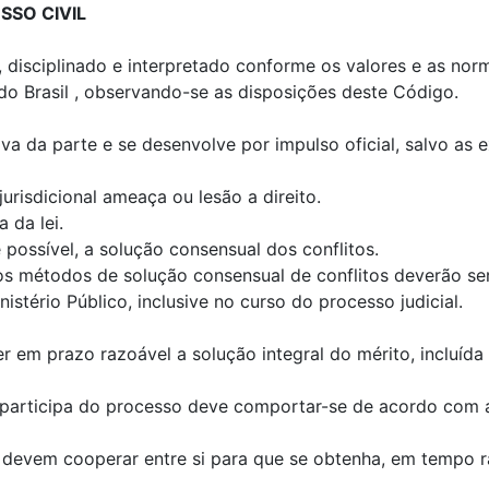
SO CIVIL
o, disciplinado e interpretado conforme os valores e as no
do Brasil , observando-se as disposições deste Código.
va da parte e se desenvolve por impulso oficial, salvo as e
jurisdicional ameaça ou lesão a direito.
 da lei.
possível, a solução consensual dos conflitos.
ros métodos de solução consensual de conflitos deverão se
stério Público, inclusive no curso do processo judicial.
r em prazo razoável a solução integral do mérito, incluída a
 participa do processo deve comportar-se de acordo com 
 devem cooperar entre si para que se obtenha, em tempo ra