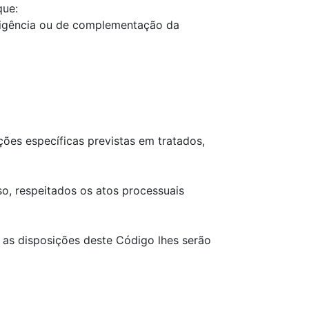
que:
iligência ou de complementação da
ições específicas previstas em tratados,
so, respeitados os atos processuais
, as disposições deste Código lhes serão