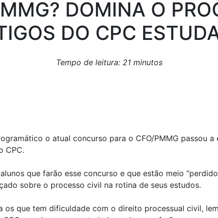
PMMG? DOMINA O PROC
RTIGOS DO CPC ESTUD
Tempo de leitura: 21 minutos
ogramático o atual concurso para o CFO/PMMG passou a ex
do CPC.
lunos que farão esse concurso e que estão meio “perdidos
ado sobre o processo civil na rotina de seus estudos.
 os que tem dificuldade com o direito processual civil, 