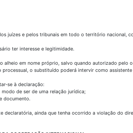
pelos juízes e pelos tribunais em todo o território nacional
sário ter interesse e legitimidade.
ito alheio em nome próprio, salvo quando autorizado pelo o
processual, o substituído poderá intervir como assistente l
tar-se à declaração:
do modo de ser de uma relação jurídica;
 de documento.
 declaratória, ainda que tenha ocorrido a violação do dire