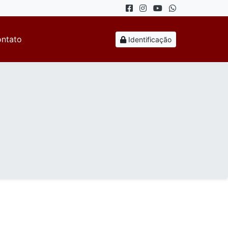
ntato
Identificação