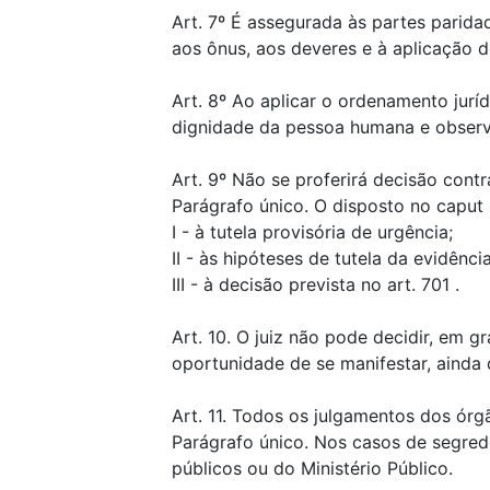
Art. 7º É assegurada às partes parida
aos ônus, aos deveres e à aplicação d
Art. 8º Ao aplicar o ordenamento jurí
dignidade da pessoa humana e observan
Art. 9º Não se proferirá decisão cont
Parágrafo único. O disposto no caput 
I - à tutela provisória de urgência;
II - às hipóteses de tutela da evidência p
III - à decisão prevista no art. 701 .
Art. 10. O juiz não pode decidir, em 
oportunidade de se manifestar, ainda q
Art. 11. Todos os julgamentos dos órg
Parágrafo único. Nos casos de segred
públicos ou do Ministério Público.