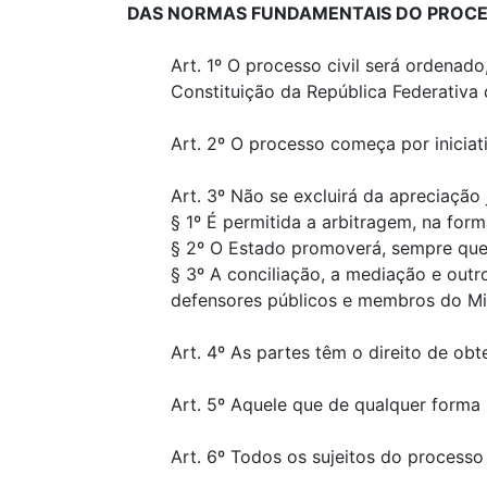
DAS NORMAS FUNDAMENTAIS DO PROCES
Art. 1º O processo civil será ordenad
Constituição da República Federativa 
Art. 2º O processo começa por iniciati
Art. 3º Não se excluirá da apreciação 
§ 1º É permitida a arbitragem, na forma
§ 2º O Estado promoverá, sempre que 
§ 3º A conciliação, a mediação e out
defensores públicos e membros do Mini
Art. 4º As partes têm o direito de obte
Art. 5º Aquele que de qualquer forma
Art. 6º Todos os sujeitos do processo