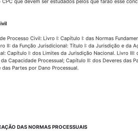
do CPC que devem ser estudados pelos que farão esse con
vil
de Processo Civil: Livro I: Capítulo I: das Normas Fundament
 II: da Função Jurisdicional: Título I: da Jurisdição e da Aç
 Capítulo I: dos Limites da Jurisdição Nacional. Livro III: 
: da Capacidade Processual; Capítulo II: dos Deveres das P
e das Partes por Dano Processual.
ICAÇÃO DAS NORMAS PROCESSUAIS