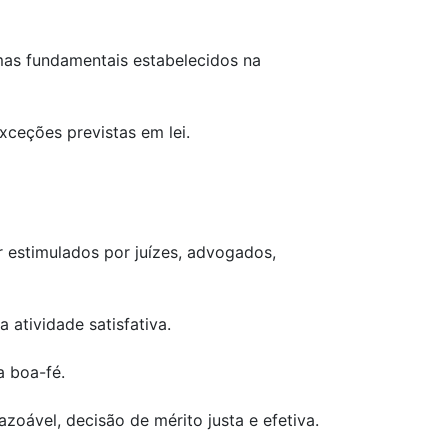
rmas fundamentais estabelecidos na
xceções previstas em lei.
r estimulados por juízes, advogados,
 atividade satisfativa.
a boa-fé.
zoável, decisão de mérito justa e efetiva.