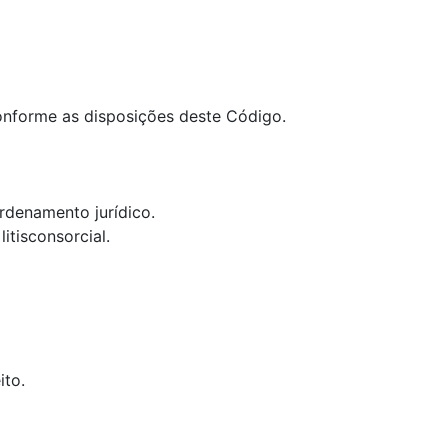
, conforme as disposições deste Código.
rdenamento jurídico.
itisconsorcial.
ito.