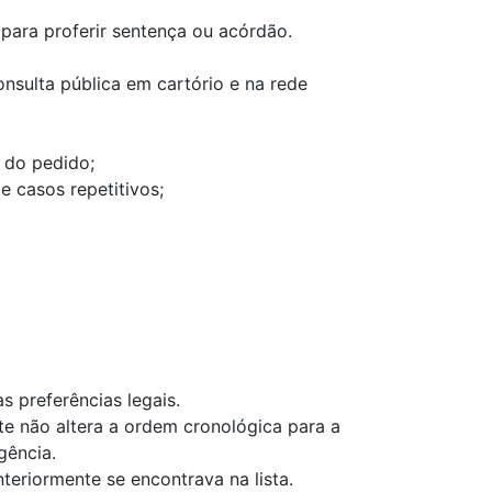
usão para proferir sentença ou acórdão.
nsulta pública em cartório e na rede
 do pedido;
e casos repetitivos;
s preferências legais.
rte não altera a ordem cronológica para a
gência.
eriormente se encontrava na lista.