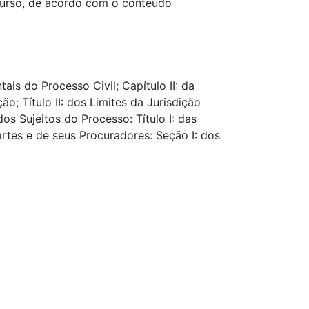
curso, de acordo com o conteúdo
ais do Processo Civil; Capítulo II: da
ão; Título II: dos Limites da Jurisdição
dos Sujeitos do Processo: Título I: das
artes e de seus Procuradores: Seção I: dos