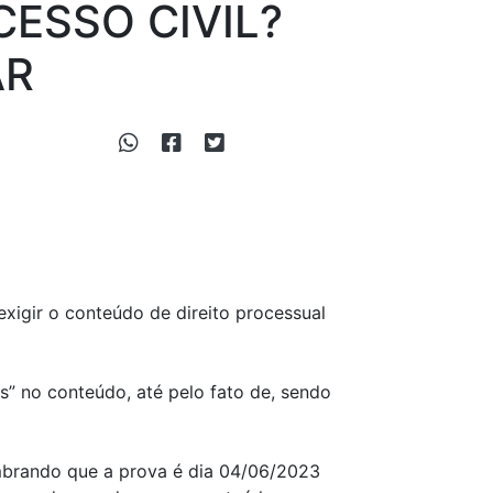
ESSO CIVIL?
AR
igir o conteúdo de direito processual
” no conteúdo, até pelo fato de, sendo
lembrando que a prova é dia 04/06/2023