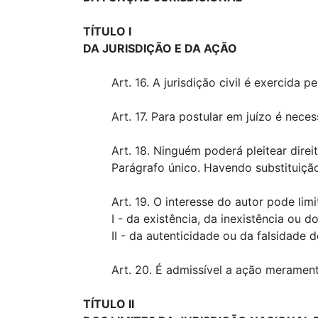
TÍTULO I
DA JURISDIÇÃO E DA AÇÃO
Art. 16. A jurisdição civil é exercida 
Art. 17. Para postular em juízo é neces
Art. 18. Ninguém poderá pleitear dire
Parágrafo único. Havendo substituição 
Art. 19. O interesse do autor pode limi
I - da existência, da inexistência ou 
II - da autenticidade ou da falsidade
Art. 20. É admissível a ação meramente
TÍTULO II