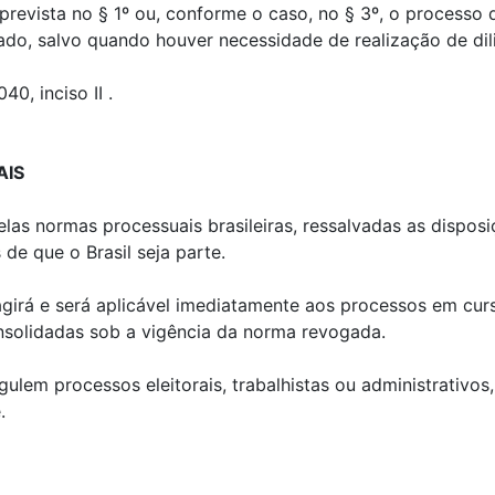
 prevista no § 1º ou, conforme o caso, no § 3º, o processo 
ulado, salvo quando houver necessidade de realização de d
40, inciso II .
AIS
 pelas normas processuais brasileiras, ressalvadas as dispos
de que o Brasil seja parte.
agirá e será aplicável imediatamente aos processos em cur
onsolidadas sob a vigência da norma revogada.
gulem processos eleitorais, trabalhistas ou administrativos
.