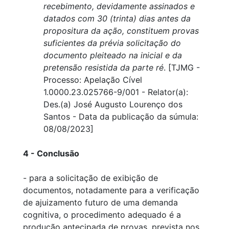
recebimento, devidamente assinados e
datados com 30 (trinta) dias antes da
propositura da ação, constituem provas
suficientes da prévia solicitação do
documento pleiteado na inicial e da
pretensão resistida da parte ré
. [TJMG -
Processo: Apelação Cível
1.0000.23.025766-9/001 - Relator(a):
Des.(a) José Augusto Lourenço dos
Santos - Data da publicação da súmula:
08/08/2023]
4 - Conclusão
- para a solicitação de exibição de
documentos, notadamente para a verificação
de ajuizamento futuro de uma demanda
cognitiva, o procedimento adequado é a
produção antecipada de provas, prevista nos