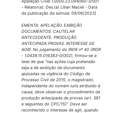
Apelação Cível 1.0000.23.094060-3/001
- Relator(a): Des.(a) Lílian Maciel - Data
da publicação da súmula: 09/08/2023]
EMENTA: APELAÇÃO. EXIBIÇÃO
DOCUMENTOS. CAUTELAR
ANTECEDENTE. PRODUÇÃO
ANTECIPADA PROVAS. INTERESSE DE
AGIR. No julgamento do IRDR nº 40 (IRDR
- 1.0439.15.016383-0/002), firmou-se a
tese de que "nas ações cuja pretensão
seja a de exibição de documento
ajuizadas na vigência do Código de
Processo Civil de 2015, o magistrado,
independente do nomem iuris atribuído à
causa, deve observar o procedimento da
produção antecipada de provas (art. 381
e seguintes do CPC/15)". Deve ser
reconhecido o interesse de agir, quando