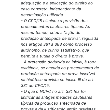
adequação e a aplicação do direito ao
caso concreto, independente da
denominação utilizada.
- O CPC/15 eliminou a previsão dos
procedimentos cautelares típicos. Ao
mesmo tempo, criou a "ação de
produção antecipada de prova", regulada
nos artigos 381 a 383 como processo
autônomo, de cunho satisfativo, que
permite a tutela o direito à prova.
- A pretensão deduzida na inicial, à toda
evidência, se amolda ao procedimento de
produção antecipada de prova inserível
na hipótese prevista no inciso III do art.
381 do CPC/15.
- O que o NCPC no art. 381 fez foi
unificar as antigas medidas cautelares
típicas da produção antecipada de
provas e da justificação então previstas