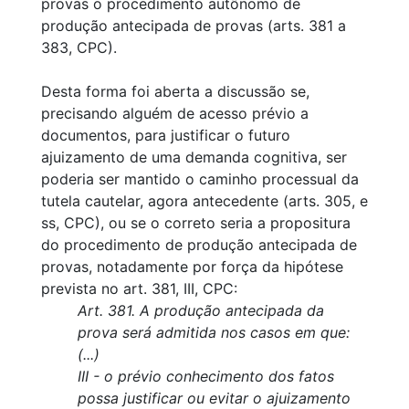
provas o procedimento autônomo de
produção antecipada de provas (arts. 381 a
383, CPC).
Desta forma foi aberta a discussão se,
precisando alguém de acesso prévio a
documentos, para justificar o futuro
ajuizamento de uma demanda cognitiva, ser
poderia ser mantido o caminho processual da
tutela cautelar, agora antecedente (arts. 305, e
ss, CPC), ou se o correto seria a propositura
do procedimento de produção antecipada de
provas, notadamente por força da hipótese
prevista no art. 381, III, CPC:
Art. 381. A produção antecipada da
prova será admitida nos casos em que:
(...)
III - o prévio conhecimento dos fatos
possa justificar ou evitar o ajuizamento