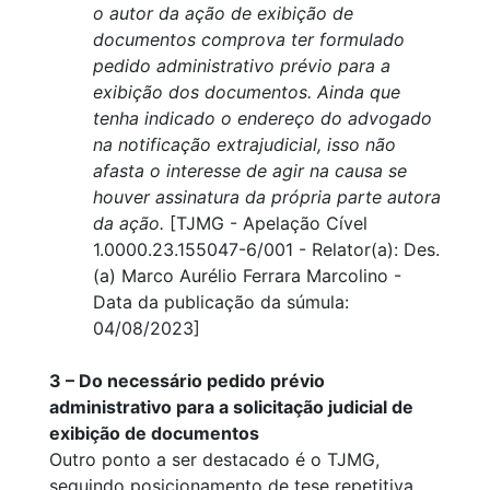
o autor da ação de exibição de
documentos comprova ter formulado
pedido administrativo prévio para a
exibição dos documentos. Ainda que
tenha indicado o endereço do advogado
na notificação extrajudicial, isso não
afasta o interesse de agir na causa se
houver assinatura da própria parte autora
da ação.
[TJMG - Apelação Cível
1.0000.23.155047-6/001 - Relator(a): Des.
(a) Marco Aurélio Ferrara Marcolino -
Data da publicação da súmula:
04/08/2023]
3 – Do necessário pedido prévio
administrativo para a solicitação judicial de
exibição de documentos
Outro ponto a ser destacado é o TJMG,
seguindo posicionamento de tese repetitiva