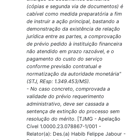
(cópias e segunda via de documentos) é
cabível como medida preparatória a fim
de instruir a ação principal, bastando a
demonstração da existência de relação
jurídica entre as partes, a comprovação
de prévio pedido à instituição financeira
não atendido em prazo razoável, e o
pagamento do custo do serviço
conforme previsão contratual e
normatização da autoridade monetária"
(STJ, REsp: 1.349.453/MS).
- No caso concreto, comprovada a
validade do prévio requerimento
administrativo, deve ser cassada a
sentença de extinção do processo sem
resolução do mérito
. [TJMG - Apelação
Cível 1.0000.23.078867-1/001 -
Relator(a): Des.(a) Habib Felippe Jabour -