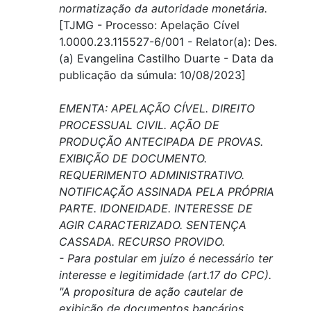
normatização da autoridade monetária.
[TJMG - Processo: Apelação Cível
1.0000.23.115527-6/001 - Relator(a): Des.
(a) Evangelina Castilho Duarte - Data da
publicação da súmula: 10/08/2023]
EMENTA: APELAÇÃO CÍVEL. DIREITO
PROCESSUAL CIVIL. AÇÃO DE
PRODUÇÃO ANTECIPADA DE PROVAS.
EXIBIÇÃO DE DOCUMENTO.
REQUERIMENTO ADMINISTRATIVO.
NOTIFICAÇÃO ASSINADA PELA PRÓPRIA
PARTE. IDONEIDADE. INTERESSE DE
AGIR CARACTERIZADO. SENTENÇA
CASSADA. RECURSO PROVIDO.
- Para postular em juízo é necessário ter
interesse e legitimidade (art.17 do CPC).
"A propositura de ação cautelar de
exibição de documentos bancários