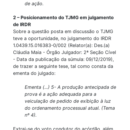
de ação.
2 – Posicionamento do TJMG em julgamento
de IRDR
Sobre a questão posta em discussão o TJMG
teve a oportunidade, no julgamento do IRDR
1.0439.15.016383-0/002 (Relator(a): Des.(a)
Cláudia Maia - Órgão Julgador: 2ª Seção Cível
- Data da publicação da súmula: 09/12/2019),
de trazer a seguinte tese, tal como consta da
ementa do julgado:
Ementa (...) 5- A produção antecipada de
prova é a ação adequada para a
veiculação de pedido de exibição à luz
do ordenamento processual atual. (Tema
nº 4).
Extrai-se do voto condutor do acórdão, além